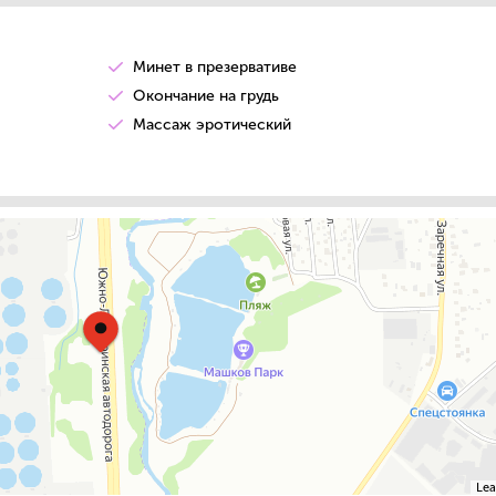
Минет в презервативе
Окончание на грудь
Массаж эротический
+
−
Lea