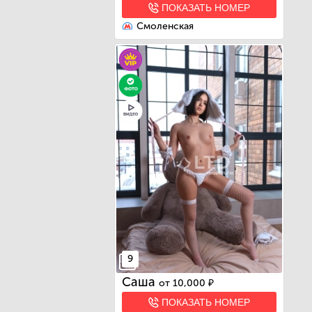
ПОКАЗАТЬ НОМЕР
Смоленская
9
Саша
от
10,000 ₽
ПОКАЗАТЬ НОМЕР