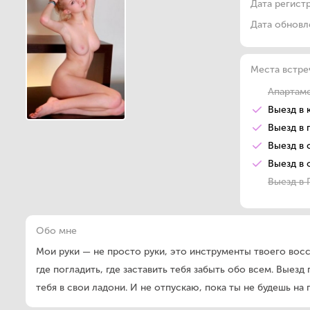
Дата регист
Дата обновл
Места встре
Апартам
Выезд в 
Выезд в 
Выезд в 
Выезд в 
Выезд в
Обо мне
Мои руки — не просто руки, это инструменты твоего восст
где погладить, где заставить тебя забыть обо всем. Выез
тебя в свои ладони. И не отпускаю, пока ты не будешь на