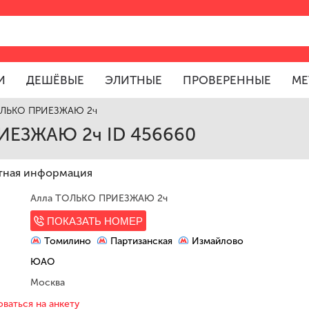
И
ДЕШЁВЫЕ
ЭЛИТНЫЕ
ПРОВЕРЕННЫЕ
МЕ
ОЛЬКО ПРИЕЗЖАЮ 2ч
ИЕЗЖАЮ 2ч ID 456660
тная информация
Алла ТОЛЬКО ПРИЕЗЖАЮ 2ч
ПОКАЗАТЬ НОМЕР
Томилино
Партизанская
Измайлово
ЮАО
Москва
ваться на анкету