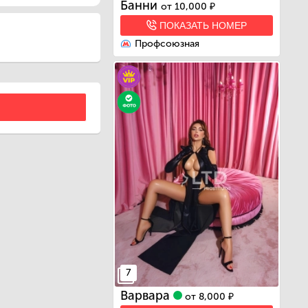
Банни
от
10,000 ₽
ПОКАЗАТЬ НОМЕР
Профсоюзная
7
Варвара
от
8,000 ₽