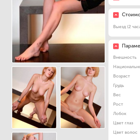
Стоимо
Выезд (2 час
Парам
Внешность
Национальн
Возраст
Грудь
Вес
Рост
Лобок
Цвет глаз
Цвет волос